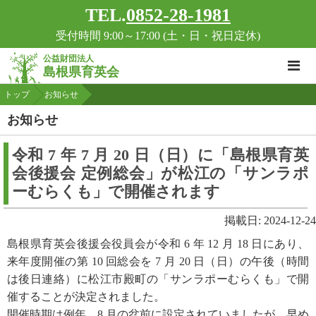
TEL.
0852-28-1981
受付時間 9:00～17:00 (土・日・祝日定休)
公益財団法人
島根県育英会
トップ
お知らせ
お知らせ
令和 7 年 7 月 20 日（日）に「島根県育英
会後援会 定例総会」が松江の「サンラポ
ーむらくも」で開催されます
掲載日: 2024-12-24
島根県育英会後援会役員会が令和 6 年 12 月 18 日にあり、
来年度開催の第 10 回総会を 7 月 20 日（日）の午後（時間
は後日連絡）に松江市殿町の「サンラポーむらくも」で開
催することが決定されました。
開催時期は例年、8 月の盆前に設定されていましたが、早め