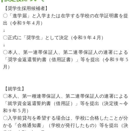
【奨学生採用候補者】
〇「進学届」と入学または在学する学校の在学証明書を提
出（令和 9 年 4 月）
↓
〇正式に「奨学生」として決定（令和 9 年 4 月）
↓
〇本人、第一連帯保証人、第二連帯保証人の連署による
「奨学金返還誓約書（借用証書）」等を提出（令和 9 年 5
月）
【就学生】
〇本人、第一種連帯保証人、第二連帯保証人の連署による
「就学資金返還誓約書（借用証）」等を提出（決定後～令
和 9 年 5 月）
〇入学前貸与を希望する場合は、学校に合格したことが分
かる「合格通知書」（学校が発行したもの）等を提出（決