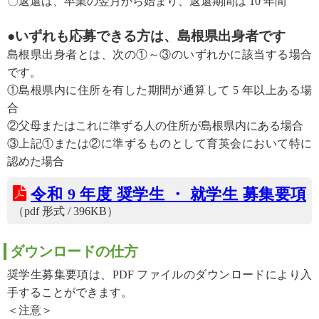
〇返還は、卒業の翌月から始まり、返還期間は 10 年間
●いずれも応募できる方は、島根県出身者です
島根県出身者とは、次の①～③のいずれかに該当する場合
です。
①島根県内に住所を有した期間が通算して 5 年以上ある場
合
②父母またはこれに準ずる人の住所が島根県内にある場合
③上記①または②に準ずるものとして育英会において特に
認めた場合
令和 9 年度 奨学生 ・ 就学生 募集要項
（pdf 形式 / 396KB）
ダウンロードの仕方
奨学生募集要項は、PDF ファイルのダウンロードにより入
手することができます。
＜注意＞