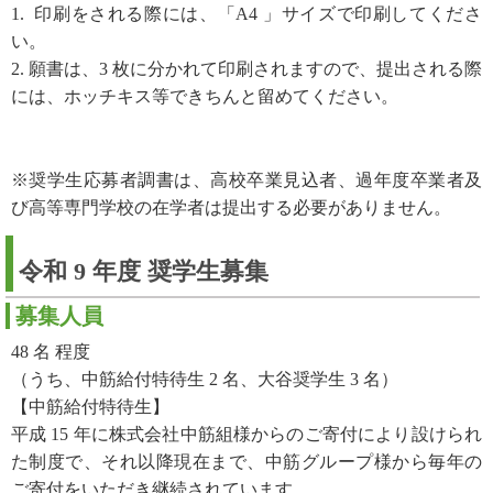
1. 印刷をされる際には、「A4 」サイズで印刷してくださ
い。
2. 願書は、3 枚に分かれて印刷されますので、提出される際
には、ホッチキス等できちんと留めてください。
※奨学生応募者調書は、高校卒業見込者、過年度卒業者及
び高等専門学校の在学者は提出する必要がありません。
令和 9 年度 奨学生募集
募集人員
48 名 程度
（うち、中筋給付特待生 2 名、大谷奨学生 3 名）
【中筋給付特待生】
平成 15 年に株式会社中筋組様からのご寄付により設けられ
た制度で、それ以降現在まで、中筋グループ様から毎年の
ご寄付をいただき継続されています。