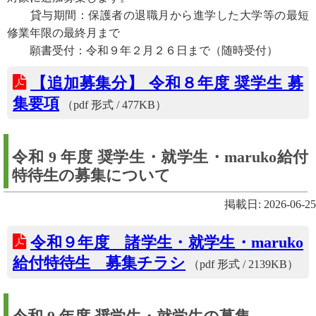
貸与期間：保護者の退職月から進学した大学等の最短
修業年限の最終月まで
願書受付：令和９年２月２６日まで（随時受付）
【追加募集分】 令和８年度 奨学生 募
集要項
（pdf 形式 / 477KB）
令和 9 年度 奨学生・就学生・maruko給付
特待生の募集について
掲載日: 2026-06-25
令和９年度 諸学生・就学生・maruko
給付特待生 募集チラシ
（pdf 形式 / 2139KB）