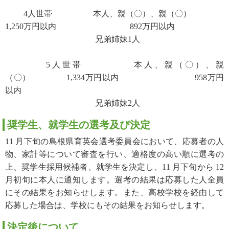
4人世帯 本人、親（〇）、親（〇）
1,250万円以内 892万円以内
兄弟姉妹1人
5人世帯 本人、親（〇）、親
（〇） 1,334万円以内 958万円
以内
兄弟姉妹2人
奨学生、就学生の選考及び決定
11 月下旬の島根県育英会選考委員会において、応募者の人
物、家計等について審査を行い、適格度の高い順に選考の
上、奨学生採用候補者、就学生を決定し、11 月下旬から 12
月初旬に本人に通知します。選考の結果は応募した人全員
にその結果をお知らせします。また、高校学校を経由して
応募した場合は、学校にもその結果をお知らせします。
決定後について