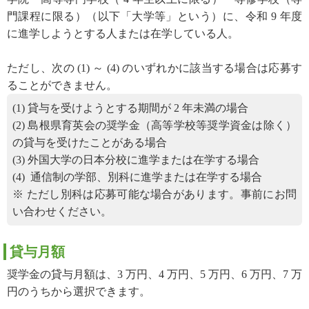
門課程に限る）（以下「大学等」という）に、令和 9 年度
に進学しようとする人または在学している人。
ただし、次の (1) ～ (4) のいずれかに該当する場合は応募す
ることができません。
(1) 貸与を受けようとする期間が 2 年未満の場合
(2) 島根県育英会の奨学金（高等学校等奨学資金は除く）
の貸与を受けたことがある場合
(3) 外国大学の日本分校に進学または在学する場合
(4) 通信制の学部、別科に進学または在学する場合
※ ただし別科は応募可能な場合があります。事前にお問
い合わせください。
貸与月額
奨学金の貸与月額は、3 万円、4 万円、5 万円、6 万円、7 万
円のうちから選択できます。