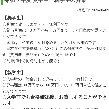
令和 9 年度 奨学生・就学生の募集
掲載日: 2026-06-09
【奨学生】
〇月額で貸与します・・・無利子です
〇貸与月額は、3 万円から 7 万円まで、1 万円単位で選ぶこ
とができます
〇返還は、卒業後 6 か月を経過した翌月から開始です
〇日本学生支援機構（ JASSO ）の給付奨学金、第一種奨学
金（貸与型・無利子）との併用が可能です
〇兄弟姉妹で同時利用が可能です
【就学生】
〇入学時の一時金として貸与します・・・有利子です
〇貸与額は 30 万円から 100 万円まで、10 万円単位で選ぶこ
とができます
入学前でも合格確認後、お貸しすることができ
〇
ます