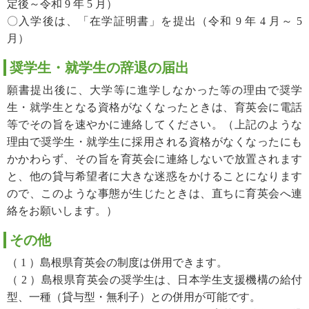
定後～令和 9 年 5 月）
〇入学後は、「在学証明書」を提出（令和 9 年 4 月～ 5
月）
奨学生・就学生の辞退の届出
願書提出後に、大学等に進学しなかった等の理由で奨学
生・就学生となる資格がなくなったときは、育英会に電話
等でその旨を速やかに連絡してください。（上記のような
理由で奨学生・就学生に採用される資格がなくなったにも
かかわらず、その旨を育英会に連絡しないで放置されます
と、他の貸与希望者に大きな迷惑をかけることになります
ので、このような事態が生じたときは、直ちに育英会へ連
絡をお願いします。）
その他
（ 1 ）島根県育英会の制度は併用できます。
（ 2 ）島根県育英会の奨学生は、日本学生支援機構の給付
型、一種（貸与型・無利子）との併用が可能です。