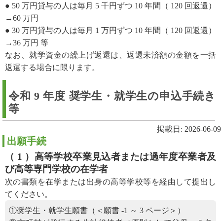
● 50 万円貸与の人は毎月 5 千円ずつ 10 年間（ 120 回返還）
→60 万円
● 30 万円貸与の人は毎月 1 万円ずつ 10 年間（ 120 回返還）
→36 万円 等
なお、就学資金の繰上げ返還は、返還未済額の金額を一括
返還する場合に限ります。
令和 9 年度 奨学生・就学生の申込手続き
等
掲載日: 2026-06-09
出願手続
（ 1 ）高等学校卒業見込者または過年度卒業者及
び高等専門学校の在学者
次の書類を在学または出身の高等学校等を経由して提出し
てください。
①奨学生・就学生願書（＜願書 -1 ～ 3 ページ＞）