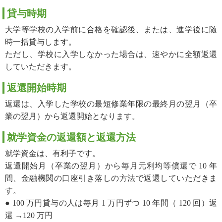
貸与時期
大学等学校の入学前に合格を確認後、または、進学後に随
時一括貸与します。
ただし、学校に入学しなかった場合は、速やかに全額返還
していただきます。
返還開始時期
返還は、入学した学校の最短修業年限の最終月の翌月（卒
業の翌月）から返還開始となります。
就学資金の返還額と返還方法
就学資金は、有利子です。
返還開始月（卒業の翌月）から毎月元利均等償還で 10 年
間、金融機関の口座引き落しの方法で返還していただきま
す。
● 100 万円貸与の人は毎月 1 万円ずつ 10 年間（ 120 回）返
還 →120 万円