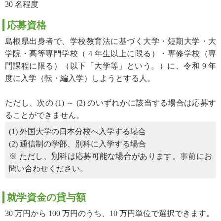
30 名程度
応募資格
島根県出身者で、学校教育法に基づく大学・短期大学・大
学院・高等専門学校（ 4 年生以上に限る）・専修学校（専
門課程に限る）（以下「大学等」という。）に、令和 9 年
度に入学（転・編入学）しようとする人。
ただし、次の (1) ～ (2) のいずれかに該当する場合は応募す
ることができません。
(1) 外国大学の日本分校へ入学する場合
(2) 通信制の学部、別科に入学する場合
※ ただし、別科は応募可能な場合があります。事前にお
問い合わせください。
就学資金の貸与額
30 万円から 100 万円のうち、10 万円単位で選択できます。