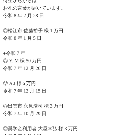
待生からからは
お礼の言葉が届いています。
令和 8 年 2 月 28 日
◎松江市 佐藤裕子 様 1 万円
令和 8 年 1 月 5 日
●令和 7 年
◎ Y. M 様 50 万円
令和 7 年 12 月 26 日
◎ A.I 様 6 万円
令和 7 年 12 月 15 日
◎出雲市 永見浩司 様 3 万円
令和 7 年 10 月 29 日
◎奨学金利用者 大屋幸弘 様 3 万円