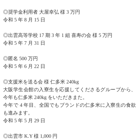
◎奨学金利用者 大屋幸弘 様 3 万円
令和 5 年 8 月 15 日
◎出雲高等学校 17 期 3 年 1 組 喜寿の会 様 5 万円
令和 5 年 7 月 31 日
◎匿名 500 万円
令和 5 年 6 月 22 日
◎支援米を送る会 様 仁多米 240kg
大阪学生会館の入寮生を応援してくださるグループから、
今年も仁多米 240kg をいただきまた。
今年で 4 年目、全国でもブランドの仁多米に入寮生の食欲
も進みます。
令和 5 年 5 月 29 日
◎出雲市 K.Y 様 1,000 円