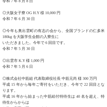
令和 7 年 8 月 8 日
◎大阪女子寮 OG H.Y 様 10,000 円
令和 7 年 6 月 30 日
◎今年も奥出雲町の有志の会から、全国ブランドの仁多米
180kg を大阪学生会館の入寮生に
いただきました。今年で 6 回目です。
令和 7 年 5 月 30 日
◎出雲市 K.Y 様 1,000 円
令和 7 年 5 月 6 日
◎株式会社中筋組 代表取締役社長 中筋元尚 様 300 万円
平成 15 年から毎年ご寄付をいただき、今年で 22 回目とな
ります。
平成 16 年から始まった中筋給付特待生は 40 名を超え、特
待生からからは