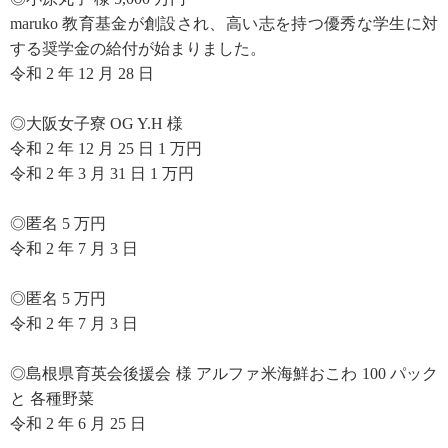
maruko 教育基金が創設され、高い志を持つ優秀な学生に対
する奨学金の給付が始まりました。
令和 2 年 12 月 28 日
◎大阪女子寮 OG Y.H 様
令和 2 年 12 月 25 日 1 万円
令和 2 年 3 月 31 日 1 万円
◎匿名 5 万円
令和 2 年 7 月 3 日
◎匿名 5 万円
令和 2 年 7 月 3 日
◎島根県育英会後援会 様 アルファ米海鮮おこわ 100 パック
と 各種野菜
令和 2 年 6 月 25 日