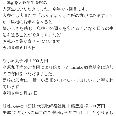
240kg を大阪学生会館の
入寮生にいただきました。今年で 5 回目です。
入寮生も大喜びで「おかずよりもご飯の方が進みます」と
か「島根のお米を食べると
懐かしさを感じ、島根との関りを忘れることなく日々の生
活を送ることができます」など
お礼の言葉が寄せられています。
令和 6 年 6 月 6 日
◎小原丸子 様 1,000 万円
小原丸子様のご寄附により始まった maruko 教育基金に追加
のご寄附をいただきました。
島根の若者に「新しい島根の力となってほしい」と望まれ
ています。
令和 6 年 5 月 27 日
◎株式会社中筋組 代表取締役社長 中筋豊通 様 300 万円
平成 15 年からの毎年のご寄附は今年で 21 回目となりまし