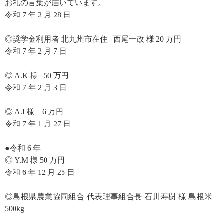
お礼の言葉が届いています。
令和 7 年 2 月 28 日
◎奨学金利用者 北九州市在住 西尾一政 様 20 万円
令和 7 年 2 月 7 日
◎ A.K 様 50 万円
令和 7 年 2 月 3 日
◎ A.I 様 6 万円
令和 7 年 1 月 27 日
●令和 6 年
◎ Y.M 様 50 万円
令和 6 年 12 月 25 日
◎島根県農業協同組合 代表理事組合長 石川寿樹 様 島根米
500kg