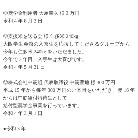
◎奨学金利用者 大屋幸弘 様 3 万円
令和 4 年 8 月 2 日
◎支援米を送る会 様 仁多米 240kg
大阪学生会館の入寮生を応援してくださるグループから、
今年も仁多米 240kg をいただました。
今年で 3 年目、入寮生は大喜びです。
令和 4 年 5 月 31 日
◎株式会社中筋組 代表取締役 中筋豊通 様 300 万円
平成 15 年から毎年 300 万円のご寄附をいただき、翌 16 年
からは中筋給付特待生として
給付型奨学金事業を行っています。
令和 4 年 3 月 1 日
●令和 3 年