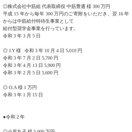
◎株式会社中筋組 代表取締役 中筋豊通 様 300 万円
平成 15 年から毎年 300 万円のご寄附をいただき、翌 16 年
からは中筋給付特待生事業として
給付型奨学金事業を行っています。
令和 3 年 3 月 5 日
◎ J.Y 様 令和 3 年 10 月 4 日 5,010 円
令和 3 年 7 月 2 日 5,700 円
令和 3 年 4 月 13 日 5,900 円
令和 3 年 2 月 5 日 5,600 円
◎ O.A 様 1 万円
令和 3 年 1 月 15 日
●令和 2 年
◎小原丸子 様 5,000 万円