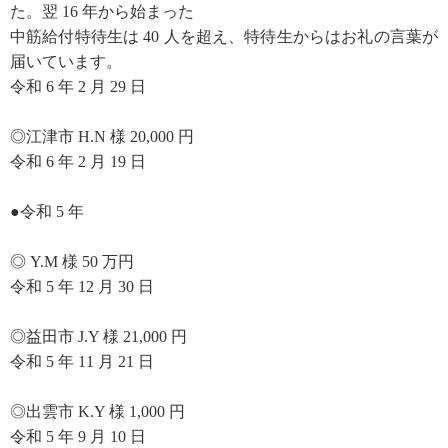
た。翌 16 年から始まった
中筋給付特待生は 40 人を超え、特待生からはお礼の言葉が
届いています。
令和 6 年 2 月 29 日
◎江津市 H.N 様 20,000 円
令和 6 年 2 月 19 日
●令和 5 年
◎ Y.M 様 50 万円
令和 5 年 12 月 30 日
◎益田市 J.Y 様 21,000 円
令和 5 年 11 月 21 日
◎出雲市 K.Y 様 1,000 円
令和 5 年 9 月 10 日