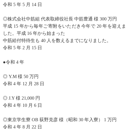
令和 5 年 5 月 14 日
◎株式会社中筋組 代表取締役社長 中筋豊通 様 300 万円
平成 15 年から毎年ご寄附をいただき今年で 20 年を迎えま
した。平成 16 年から始まった
中筋給付特待生も 40 人を数えるまでになりました。
令和 5 年 2 月 15 日
●令和 4 年
◎ Y.M 様 50 万円
令和 4 年 12 月 28 日
◎ J.Y 様 21,000 円
令和 4 年 10 月 6 日
◎東京学生寮 OB 荻野克彦 様（昭和 30 年入寮） 1 万円
令和 4 年 8 月 22 日